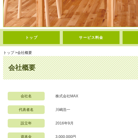
トップ
サービス料金
トップ
>
会社概要
会社概要
会社名
株式会社MAX
代表者名
川嶋浩一
設立年
2016年9月
資本金
3,000,000円